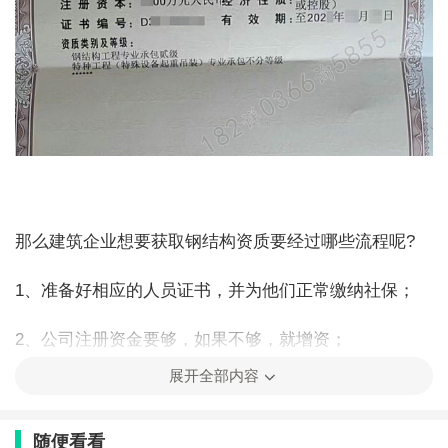
那么建筑企业想要获取钢结构资质要经过哪些流程呢?
1、准备好相应的人员证书，并为他们正常缴纳社保；
2、公司注册资金要够，如果不够，就增资；
展开全部内容
3、采购好相应的机械设备，有要采购凭票；
4、递交书面的申请材料。
随便看看