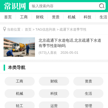
首页
工商
财税
资质
机械
科技
生活
当前位置：
首页
> TAG信息列表 > 疏通下水道季节性
北京疏通下水道电话,北京疏通下水道
有季节性影响吗
(673)人喜欢
2026-05-01
本类导航
工商
财税
资质
机械
科技
生活
轻工
运营
管理