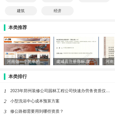
建筑
经济
本类推荐
河南做一个简单的网站需要多少钱
虞城县注册商标,虞城申请商标,虞城商标注册
本类排行
1
2023年郑州装修公司园林工程公司快速办劳务资质仅几万元
2
小型洗浴中心成本预算方案
3
修公路都需要用到哪些资质？