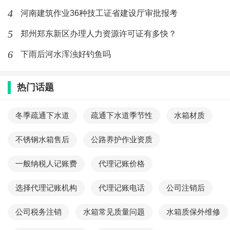
4
河南建筑作业36种技工证省建设厅审批报考
5
郑州郑东新区办理人力资源许可证有多快？
6
下雨后河水浑浊好钓鱼吗
热门话题
冬季疏通下水道
疏通下水道季节性
水箱材质
不锈钢水箱售后
公路养护作业资质
一般纳税人记账费
代理记账价格
选择代理记账机构
代理记账电话
公司注销后
公司税务注销
水箱常见质量问题
水箱质保外维修