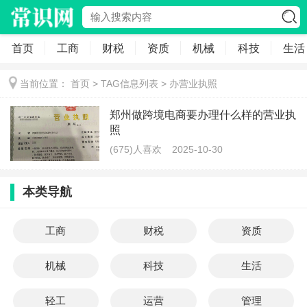
首页
工商
财税
资质
机械
科技
生活
当前位置：
首页
> TAG信息列表 > 办营业执照
郑州做跨境电商要办理什么样的营业执
照
(675)人喜欢
2025-10-30
本类导航
工商
财税
资质
机械
科技
生活
轻工
运营
管理