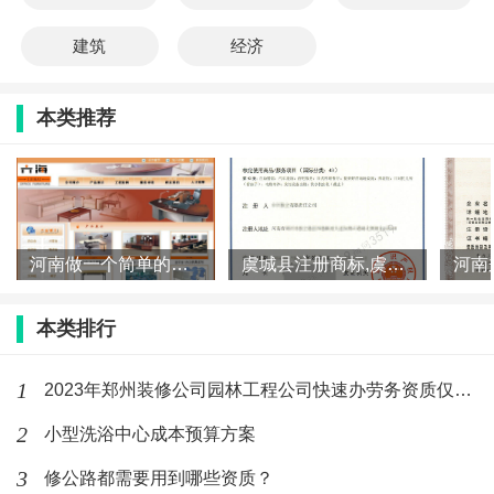
建筑
经济
本类推荐
河南做一个简单的网站需要多少钱
虞城县注册商标,虞城申请商标,虞城商标注册
本类排行
1
2023年郑州装修公司园林工程公司快速办劳务资质仅几万元
2
小型洗浴中心成本预算方案
3
修公路都需要用到哪些资质？