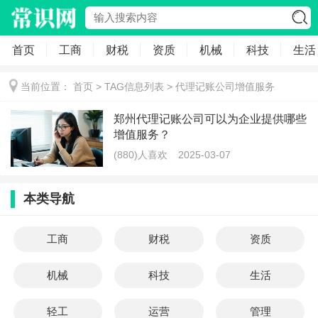
首页
工商
财税
资质
机械
科技
生活
当前位置：
首页
> TAG信息列表 > 代理记账公司增值服务
郑州代理记账公司可以为企业提供哪些
增值服务？
(880)人喜欢
2025-03-07
本类导航
工商
财税
资质
机械
科技
生活
轻工
运营
管理