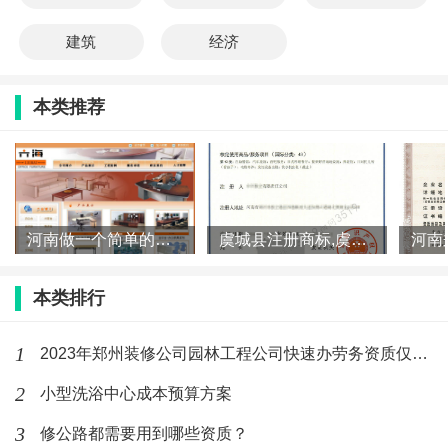
建筑
经济
本类推荐
河南做一个简单的网站需要多少钱
虞城县注册商标,虞城申请商标,虞城商标注册
本类排行
1
2023年郑州装修公司园林工程公司快速办劳务资质仅几万元
2
小型洗浴中心成本预算方案
3
修公路都需要用到哪些资质？