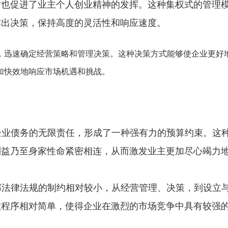
时也促进了业主个人创业精神的发挥。这种集权式的管理
作出决策，保持高度的灵活性和响应速度。
断，迅速确定经营策略和管理决策。这种决策方式能够使企业更好
加快效地响应市场机遇和挑战。
对企业债务的无限责任，形成了一种强有力的预算约束。这
利益乃至身家性命紧密相连，从而激发业主更加尽心竭力
外部法律法规的制约相对较小，从经营管理、决策，到设立
散程序相对简单，使得企业在激烈的市场竞争中具有较强