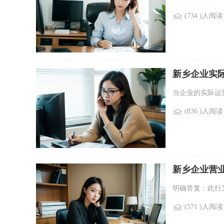
(734 )人阅读
新乡企业实
当企业的实际运
(836 )人阅读
新乡企业营
明确答复：此行为
(571 )人阅读