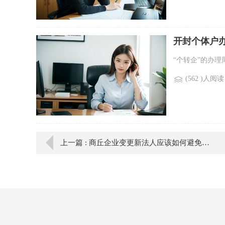
开封个体户
“个转企”的办理周
(562 )人阅读
上一篇 : 商丘企业变更新法人应该如何避免承担原法人的税务责任？