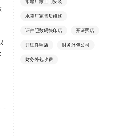
水箱厂家上门安装
范
水箱厂家售后维修
证件照数码快印店
开证照店
灵
开证件照店
财务外包公司
业
财务外包收费