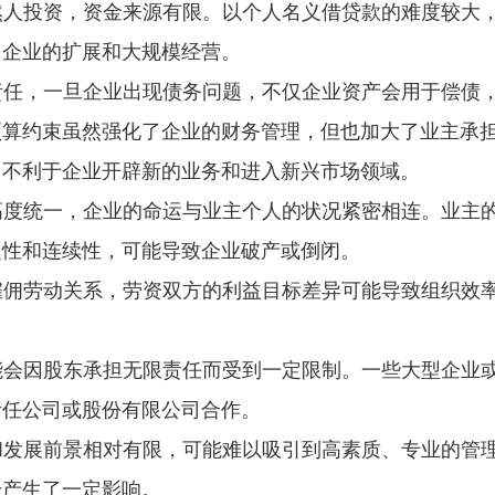
自然人投资，资金来源有限。以个人名义借贷款的难度较大
了企业的扩展和大规模经营。
限责任，一旦企业出现债务问题，不仅企业资产会用于偿债
预算约束虽然强化了企业的财务管理，但也加大了业主承
，不利于企业开辟新的业务和进入新兴市场领域。
的高度统一，企业的命运与业主个人的状况紧密相连。业主
定性和连续性，可能导致企业破产或倒闭。
是雇佣劳动关系，劳资双方的利益目标差异可能导致组织效
可能会因股东承担无限责任而受到一定限制。一些大型企业
责任公司或股份有限公司合作。
模和发展前景相对有限，可能难以吸引到高素质、专业的管
升产生了一定影响。