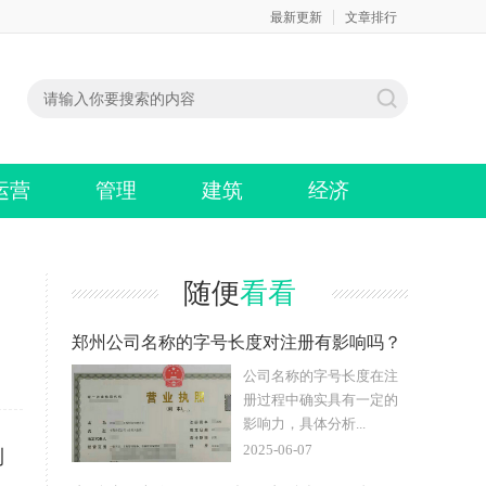
最新更新
文章排行
运营
管理
建筑
经济
随便
看看
郑州公司名称的字号长度对注册有影响吗？
公司名称的字号长度在注
册过程中确实具有一定的
影响力，具体分析...
2025-06-07
利