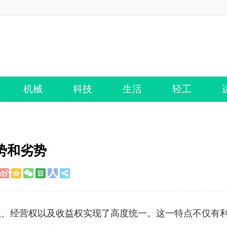
机械
科技
生活
轻工
势和劣势
权、经营权以及收益权实现了高度统一。这一特点不仅有