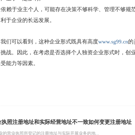
完全依赖于业主个人，可能存在决策不够科学、管理不够规
不利于企业的长远发展。
，我们可以看到，这种企业形式既具有高度
www.sg99.cn
的
等挑战。因此，在考虑是否选择个人独资企业形式时，创
承受能力等因素。
业执照注册地址和实际经营地址不一致如何变更注册地址
业的营业执照所登记的注册地址与实际开展业务的地...