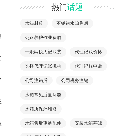
，
热门
话题
水箱材质
不锈钢水箱售后
，
担
公路养护作业资质
一般纳税人记账费
代理记账价格
的
选择代理记账机构
代理记账电话
率
公司注销后
公司税务注销
水箱常见质量问题
或
水箱质保外维修
理
水箱售后更换配件
安装水箱基础